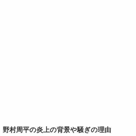
野村周平の炎上の背景や騒ぎの理由