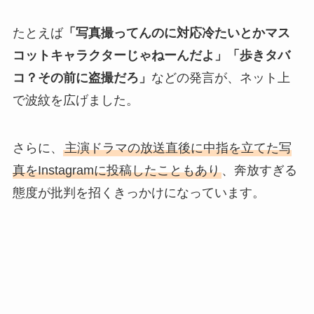
たとえば
「写真撮ってんのに対応冷たいとかマス
コットキャラクターじゃねーんだよ」「歩きタバ
コ？その前に盗撮だろ」
などの発言が、ネット上
で波紋を広げました。
さらに、
主演ドラマの放送直後に中指を立てた写
真をInstagramに投稿したこともあり
、奔放すぎる
態度が批判を招くきっかけになっています。