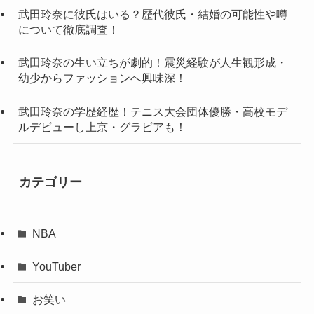
武田玲奈に彼氏はいる？歴代彼氏・結婚の可能性や噂
について徹底調査！
武田玲奈の生い立ちが劇的！震災経験が人生観形成・
幼少からファッションへ興味深！
武田玲奈の学歴経歴！テニス大会団体優勝・高校モデ
ルデビューし上京・グラビアも！
カテゴリー
NBA
YouTuber
お笑い