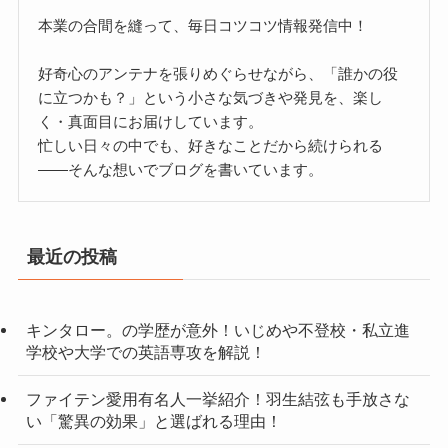
本業の合間を縫って、毎日コツコツ情報発信中！
好奇心のアンテナを張りめぐらせながら、「誰かの役
に立つかも？」という小さな気づきや発見を、楽し
く・真面目にお届けしています。
忙しい日々の中でも、好きなことだから続けられる
——そんな想いでブログを書いています。
最近の投稿
キンタロー。の学歴が意外！いじめや不登校・私立進
学校や大学での英語専攻を解説！
ファイテン愛用有名人一挙紹介！羽生結弦も手放さな
い「驚異の効果」と選ばれる理由！