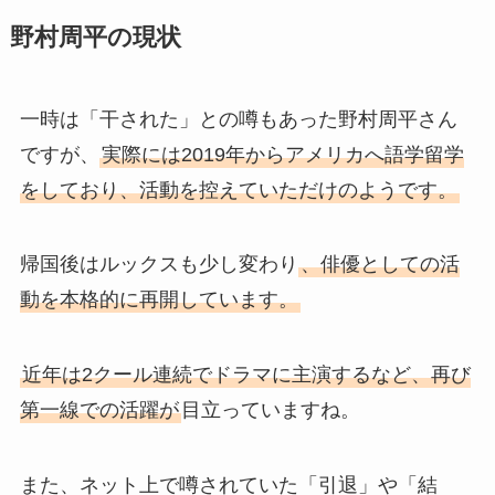
野村周平の現状
一時は「干された」との噂もあった野村周平さん
ですが、
実際には2019年からアメリカへ語学留学
をしており、活動を控えていただけのようです。
帰国後はルックスも少し変わり
、俳優としての活
動を本格的に再開しています。
近年は2クール連続でドラマに主演するなど、再び
第一線での活躍が
目立っていますね。
また、ネット上で噂されていた「引退」や「結