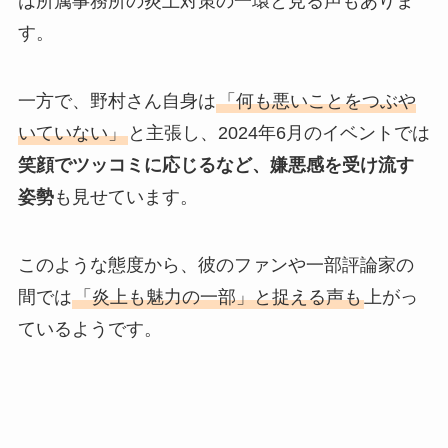
は所属事務所の炎上対策の一環と見る声もありま
す。
一方で、野村さん自身は
「何も悪いことをつぶや
いていない」
と主張し、2024年6月のイベントでは
笑顔でツッコミに応じるなど、嫌悪感を受け流す
姿勢
も見せています。
このような態度から、彼のファンや一部評論家の
間では
「炎上も魅力の一部」と捉える声も
上がっ
ているようです。