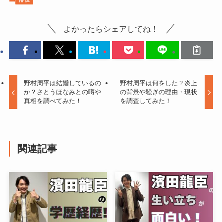
よかったらシェアしてね！
野村周平は結婚しているの
野村周平は何をした？炎上
か？さとうほなみとの噂や
の背景や騒ぎの理由・現状
真相を調べてみた！
を調査してみた！
関連記事