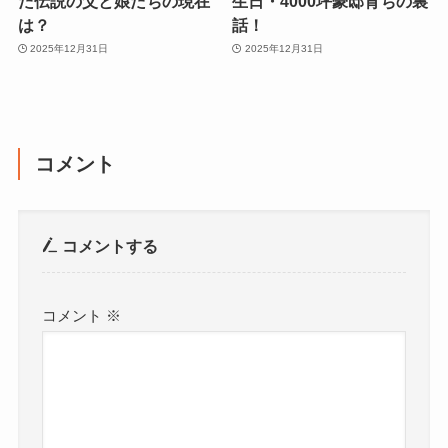
た伝説の父と娘たちの現在
生日・4000坪豪邸育ちの裏
は？
話！
2025年12月31日
2025年12月31日
コメント
コメントする
コメント
※