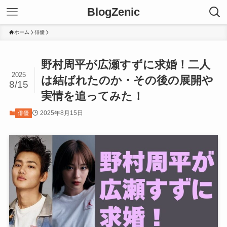
BlogZenic
ホーム
俳優
野村周平が広瀬すずに求婚！二人
2025
は結ばれたのか・その後の展開や
8/15
実情を追ってみた！
2025年8月15日
俳優