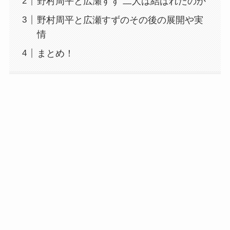
野村周平と広瀬すず 二人は結ばれたのか
野村周平と広瀬すずのその後の展開や実
情
まとめ！