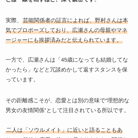
実際、
芸能関係者の証言によれば、野村さんは本
気でプロポーズしており、広瀬さんの母親やマネ
ージャーにも挨拶済みだと伝えられています。
一方で、広瀬さんは「45歳になっても結婚してな
かったら」などと冗談めかして返すスタンスを保
っています。
その距離感こそが、恋愛とは別の意味で“理想的な
男女の友情関係”として注目されている所以です。
二人は「ソウルメイト」に近いと語ることもあ