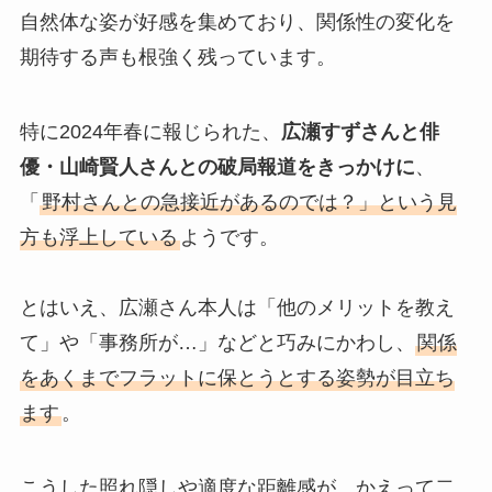
自然体な姿が好感を集めており、関係性の変化を
期待する声も根強く残っています。
特に2024年春に報じられた、
広瀬すずさんと俳
優・山崎賢人さんとの破局報道をきっかけに
、
「
野村さんとの急接近があるのでは？」という見
方も浮上している
ようです。
とはいえ、広瀬さん本人は「他のメリットを教え
て」や「事務所が…」などと巧みにかわし、
関係
をあくまでフラットに保とうとする姿勢が目立ち
ます
。
こうした照れ隠しや適度な距離感が、かえって二