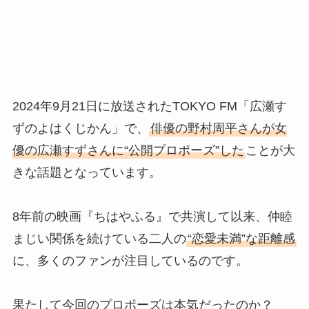
2024年9月21日に放送されたTOKYO FM「広瀬す
ずのよはくじかん」で、
俳優の野村周平さんが女
優の広瀬すずさんに“公開プロポーズ”した
ことが大
きな話題となっています。
8年前の映画『ちはやふる』で共演して以来、仲睦
まじい関係を続けている二人の
“恋愛未満”な距離感
に、多くのファンが注目しているのです。
果たして今回のプロポーズは本気だったのか？