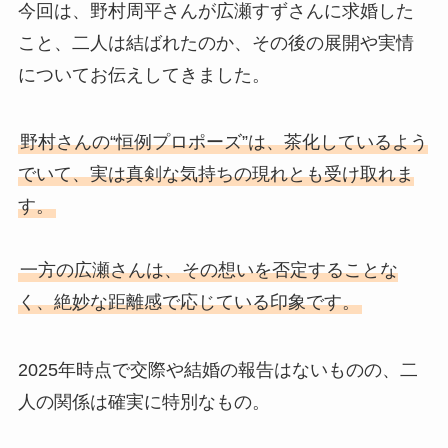
今回は、野村周平さんが広瀬すずさんに求婚した
こと、二人は結ばれたのか、その後の展開や実情
についてお伝えしてきました。
野村さんの“恒例プロポーズ”は、茶化しているよう
でいて、実は真剣な気持ちの現れとも受け取れま
す。
一方の広瀬さんは、その想いを否定することな
く、絶妙な距離感で応じている印象です。
2025年時点で交際や結婚の報告はないものの、二
人の関係は確実に特別なもの。