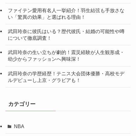
ファイテン愛用有名人一挙紹介！羽生結弦も手放さな
い「驚異の効果」と選ばれる理由！
武田玲奈に彼氏はいる？歴代彼氏・結婚の可能性や噂
について徹底調査！
武田玲奈の生い立ちが劇的！震災経験が人生観形成・
幼少からファッションへ興味深！
武田玲奈の学歴経歴！テニス大会団体優勝・高校モデ
ルデビューし上京・グラビアも！
カテゴリー
NBA