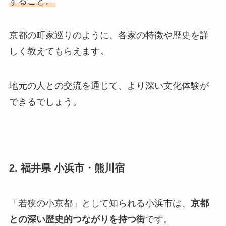
すること。
京都の町家巡りのように、各家の特徴や歴史を詳
しく教えてもらえます。
地元の人との交流を通じて、より深い文化体験が
できるでしょう。
2. 福井県 小浜市・熊川宿
「若狭の小京都」として知られる小浜市は、
京都
との深い歴史的つながりを持つ街
です。