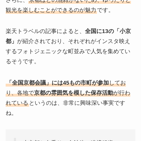
観光を楽しむことができるのが魅力
です。
楽天トラベルの記事によると、
全国に13の「小京
都」
が紹介されており、それぞれがインスタ映え
するフォトジェニックな町並みで人気を集めてい
るそうです。
「全国京都会議」には45もの市町が参加
してお
り、各地で
京都の雰囲気を模した保存活動
が行わ
れている
というのは、非常に興味深い事実です
ね。