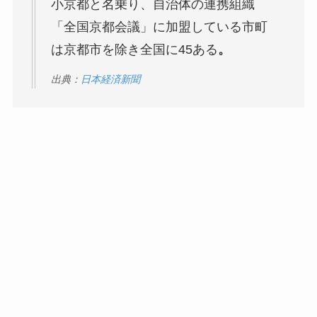
小京都と名乗り、自治体の連携組織
「全国京都会議」に加盟している市町
は京都市を除き全国に45ある
。
出典：
日本経済新聞