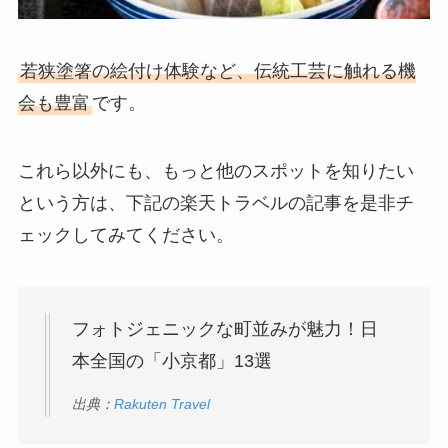
若狭塗箸の絵付け体験など、伝統工芸に触れる機
会も豊富
です。
これら以外にも、もっと他のスポットを知りたい
という方は、下記の楽天トラベルの記事を是非チ
ェックしてみてください。
フォトジェニックな町並みが魅力！日
本全国の「小京都」13選
出典：
Rakuten Travel