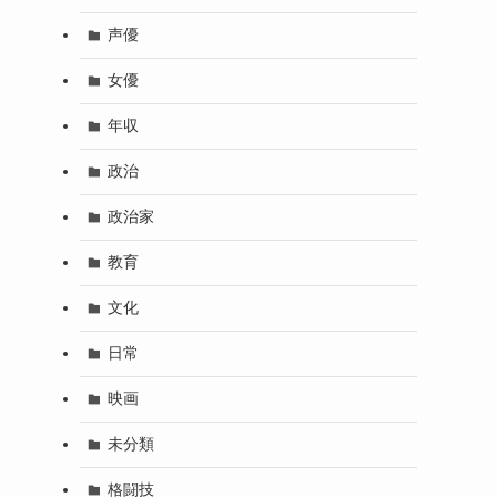
声優
女優
年収
政治
政治家
教育
文化
日常
映画
未分類
格闘技