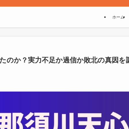
ホーム
たのか？実力不足か過信か敗北の真因を