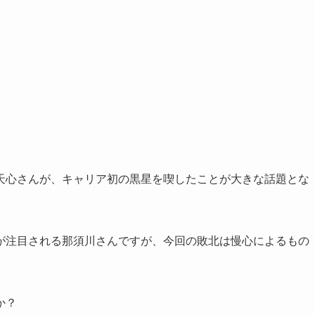
天心さんが、キャリア初の黒星を喫したことが大きな話題とな
が注目される那須川さんですが、今回の敗北は慢心によるもの
か？