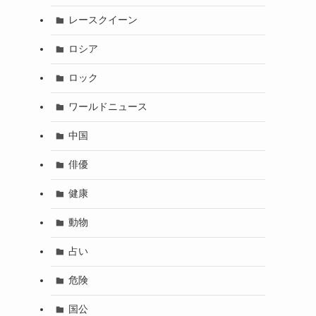
レースクイーン
ロシア
ロック
ワールドニュース
中国
俳優
健康
動物
占い
危険
国公