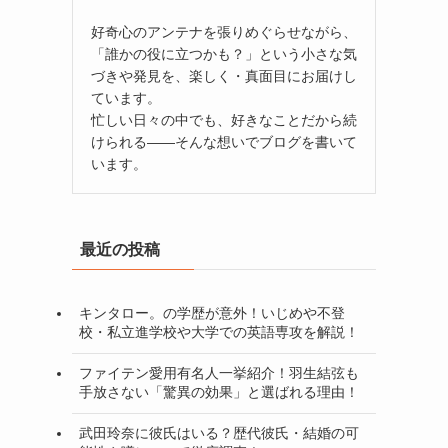
好奇心のアンテナを張りめぐらせながら、
「誰かの役に立つかも？」という小さな気
づきや発見を、楽しく・真面目にお届けし
ています。
忙しい日々の中でも、好きなことだから続
けられる——そんな想いでブログを書いて
います。
最近の投稿
キンタロー。の学歴が意外！いじめや不登
校・私立進学校や大学での英語専攻を解説！
ファイテン愛用有名人一挙紹介！羽生結弦も
手放さない「驚異の効果」と選ばれる理由！
武田玲奈に彼氏はいる？歴代彼氏・結婚の可