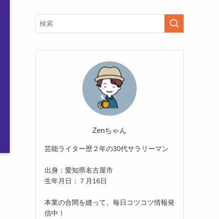
Zenちゃん
芸能ライター歴２年の30代サラリーマン
出身：愛知県名古屋市
生年月日：７月16日
本業の合間を縫って、毎日コツコツ情報発
信中！