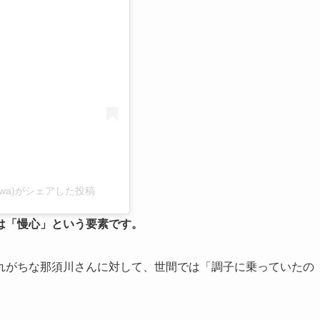
る
sukawa)がシェアした投稿
は「慢心」という要素です。
れがちな那須川さんに対して、世間では「調子に乗っていたの