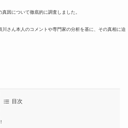
の真因について徹底的に調査しました。
須川さん本人のコメントや専門家の分析を基に、その真相に迫
目次
！