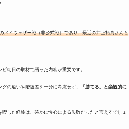
？
年のメイウェザー戦（非公式戦）であり、最近の井上拓真さんと
レビ朝日の取材で語った内容が重要です。
ングの違いや階級差を十分に考慮せず、
「勝てる」と楽観的に
を喫した経験は、確かに慢心による失敗だったと言えるでしょ