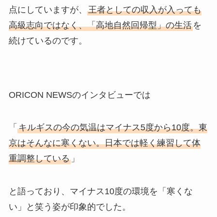
点にしていますが、
王者としての収入が入っても
高級志向ではなく、「高地自然回帰型」の生活
を
続けているのです。
ORICON NEWSのインタビューでは
「
キルギスの今の気温はマイナス5度から10度。東
京はそんなに寒くない。日本では軽く練習して体
重調整している
」
と語っており、マイナス10度の環境を「寒くな
い」と笑う姿が印象的でした。