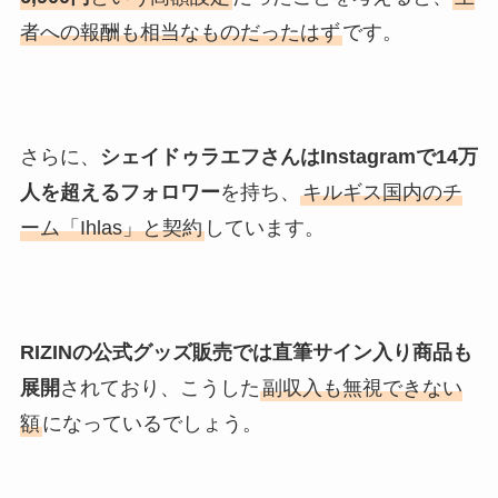
者への報酬も相当なものだったはず
です。
さらに、
シェイドゥラエフさんはInstagramで14万
人を超えるフォロワー
を持ち、
キルギス国内のチ
ーム「Ihlas」と契約
しています。
RIZINの公式グッズ販売では直筆サイン入り商品も
展開
されており、こうした
副収入も無視できない
額
になっているでしょう。