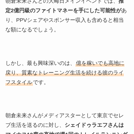
朝倉未来さんとの大晦日メインイベントでは、
推
定2億円級のファイトマネーを手にした可能性が
あ
り、PPVシェアやスポンサー収入も含めると相当
な額になるでしょう。
しかし、最も興味深いのは、
億を稼いでも高地に
戻り、質素なトレーニング生活を続ける彼のライ
フスタイル
です。
朝倉未来さんがメディアスターとして東京でセレ
ブ生活を送るのに対し、
シェイドゥラエフさんは