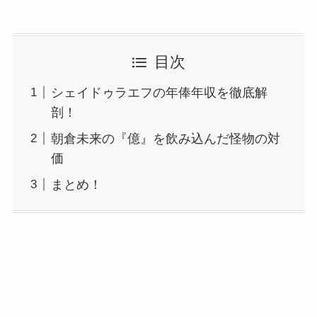
目次
シェイドゥラエフの年俸年収を徹底解
剖！
朝倉未来の『億』を飲み込んだ怪物の対
価
まとめ！