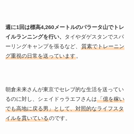
週に1回は標高4,260メートルのパラータ山でトレ
イルランニングを行い、
タイやダゲスタンでスパ
ーリングキャンプを張るなど、
質素でトレーニン
グ重視の日常を送っています
。
朝倉未来さんが東京でセレブ的な生活を送ってい
るのに対し、シェイドゥラエフさんは
「億を稼い
でも高地に戻る男」として、対照的なライフスタ
イルを貫いている
のです。