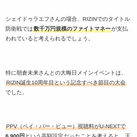
シェイドゥラエフさんの場合、RIZINでのタイトル
防衛戦では
数千万円規模のファイトマネー
が支払
われていると考えられるでしょう。
特に朝倉未来さんとの大晦日メインイベントは、
RIZIN誕生10周年目という記念すべき節目の大会
でした。
PPV（ペイ・パー・ビュー）視聴料がU-NEXTで
6,900円
という高額設定
だったことを考えると、
王