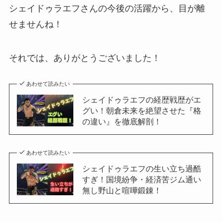
シェイドゥラエフさんの今後の活躍から、目が離
せませんね！
それでは、ありがとうございました！
あわせて読みたい
シェイドゥラエフの経歴戦歴がエ
グい！朝倉未来を絶望させた『格
の違い』を徹底解剖！
あわせて読みたい
シェイドゥラエフの生い立ち過酷
すぎ！国境紛争・経済苦ジム通い
無し野山と喧嘩鍛錬！