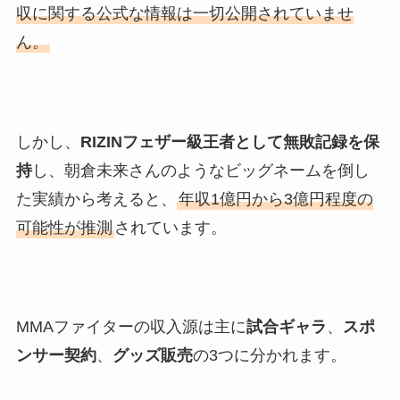
収に関する公式な情報は一切公開されていませ
ん。
しかし、
RIZINフェザー級王者として無敗記録を保
持
し、朝倉未来さんのようなビッグネームを倒し
た実績から考えると、
年収1億円から3億円程度の
可能性が推測
されています。
MMAファイターの収入源は主に
試合ギャラ
、
スポ
ンサー契約
、
グッズ販売
の3つに分かれます。