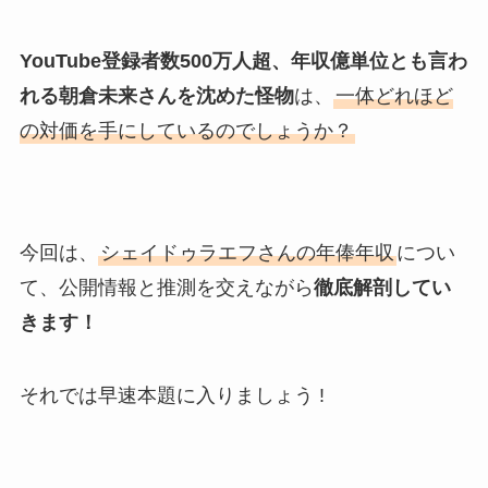
YouTube登録者数500万人超、年収億単位とも言わ
れる朝倉未来さんを沈めた怪物
は、
一体どれほど
の対価を手にしているのでしょうか？
今回は、
シェイドゥラエフさんの年俸年収
につい
て、公開情報と推測を交えながら
徹底解剖してい
きます！
それでは早速本題に入りましょう !