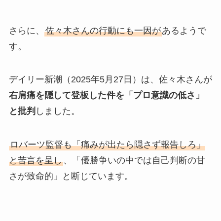
さらに、
佐々木さんの行動にも一因が
あるようで
す。
デイリー新潮（2025年5月27日）は、佐々木さんが
右肩痛を隠して登板した件を「プロ意識の低さ」
と批判
しました。
ロバーツ監督も「痛みが出たら隠さず報告しろ」
と苦言を呈し
、「優勝争いの中では自己判断の甘
さが致命的」と断じています。