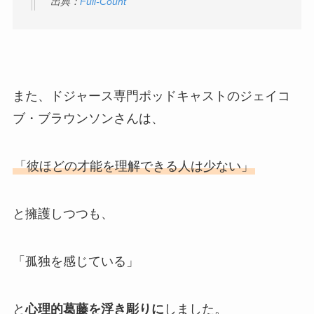
出典：
Full-Count
また、ドジャース専門ポッドキャストのジェイコ
ブ・ブラウンソンさんは、
「彼ほどの才能を理解できる人は少ない」
と擁護しつつも、
「孤独を感じている」
と
心理的葛藤を浮き彫りに
しました。