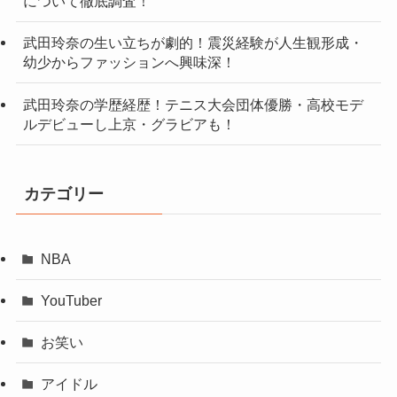
について徹底調査！
武田玲奈の生い立ちが劇的！震災経験が人生観形成・
幼少からファッションへ興味深！
武田玲奈の学歴経歴！テニス大会団体優勝・高校モデ
ルデビューし上京・グラビアも！
カテゴリー
NBA
YouTuber
お笑い
アイドル