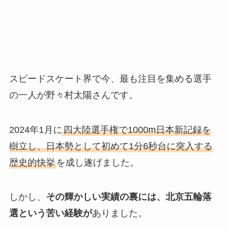
スピードスケート界で今、最も注目を集める選手
の一人が野々村太陽さんです。
2024年1月に
四大陸選手権で1000m日本新記録を
樹立し、日本勢として初めて1分6秒台に突入する
歴史的快挙
を成し遂げました。
しかし、
その輝かしい実績の裏には、北京五輪落
選という苦い経験が
ありました。