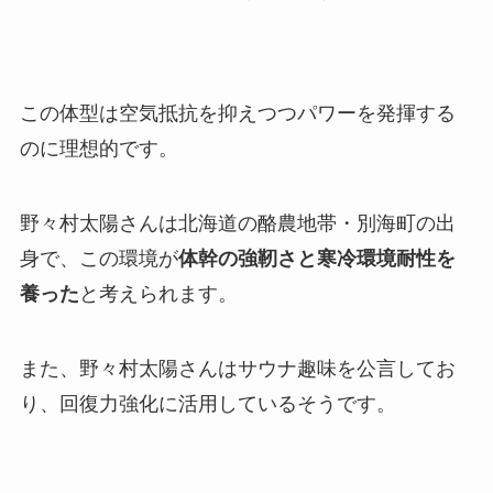
この体型は空気抵抗を抑えつつパワーを発揮する
のに理想的です。
野々村太陽さんは北海道の酪農地帯・別海町の出
身で、この環境が
体幹の強靭さと寒冷環境耐性を
養った
と考えられます。
また、野々村太陽さんはサウナ趣味を公言してお
り、回復力強化に活用しているそうです。