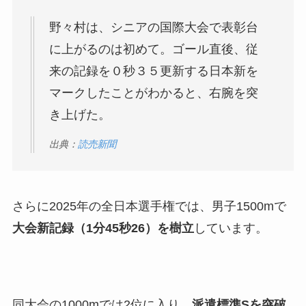
野々村は、シニアの国際大会で表彰台
に上がるのは初めて。ゴール直後、従
来の記録を０秒３５更新する日本新を
マークしたことがわかると、右腕を突
き上げた。
出典：
読売新聞
さらに2025年の全日本選手権では、男子1500mで
大会新記録（1分45秒26）を樹立
しています。
同大会の1000mでは2位に入り、
派遣標準Sを突破