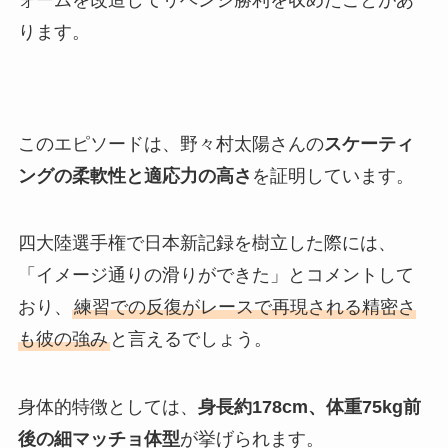
ります。
このエピソードは、野々村太陽さんの
スケーティ
ングの柔軟性と適応力の高さ
を証明しています。
四大陸選手権で日本新記録を樹立した際には、
「イメージ通りの滑りができた」とコメントして
おり、
練習での反復がレースで再現される精密さ
も彼の強み
と言えるでしょう。
身体的特徴としては、
身長約178cm、体重75kg前
後の細マッチョ体型
が挙げられます。