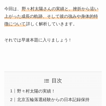
今回は、
野々村太陽さんの実績と、挫折から這い
上がった成長の軌跡、そして彼の強みや身体的特
徴について
詳しく解析していきます。
それでは早速本題に入りましょう !
目次
野々村太陽の実績！
北京五輪落選経験からの日本記録保持