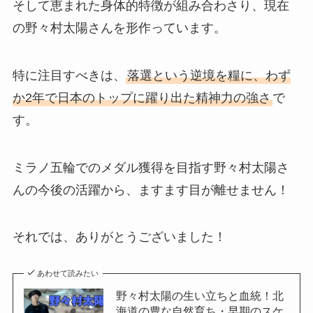
そして恵まれた身体的特徴が組み合わさり、現在
の野々村太陽さんを形作っています。
特に注目すべきは、
落選という逆境を糧に、わず
か2年で日本のトップに躍り出た精神力の強さ
で
す。
ミラノ五輪でのメダル獲得を目指す野々村太陽さ
んの今後の活躍から、ますます目が離せません！
それでは、ありがとうございました！
あわせて読みたい
野々村太陽の生い立ちと血統！北
海道の豊な自然育ち・早期のスケ