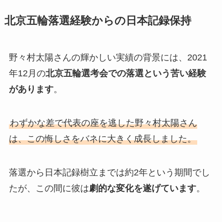
北京五輪落選経験からの日本記録保持
野々村太陽さんの輝かしい実績の背景には、2021
年12月の
北京五輪選考会での落選という苦い経験
があります
。
わずかな差で代表の座を逃した野々村太陽さん
は、この悔しさをバネに大きく成長しました。
落選から日本記録樹立までは約2年という期間でし
たが、この間に彼は
劇的な変化を遂げています
。