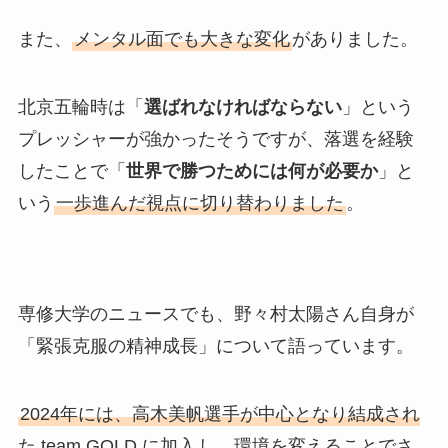
また、
メンタル面でも大きな変化
がありました。
北京五輪時は「
選ばれなければならない
」という
プレッシャーが強かったそうですが、落選を経験
したことで「
世界で勝つためには何が必要か
」と
いう
一歩進んだ視点に切り替わりました
。
専修大学のニュースでも、野々村太陽さん自身が
「緊張克服の精神成長」について語っています。
2024年には、高木美帆選手が中心となり結成され
た team GOLD に加入
し、環境を変えることでさ