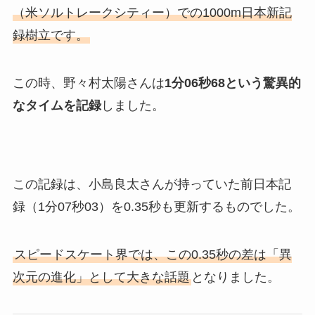
（米ソルトレークシティー）での1000m日本新記
録樹立です。
この時、野々村太陽さんは
1分06秒68という驚異的
なタイムを記録
しました。
この記録は、小島良太さんが持っていた前日本記
録（1分07秒03）を0.35秒も更新するものでした。
スピードスケート界では、この0.35秒の差は「異
次元の進化」として大きな話題
となりました。